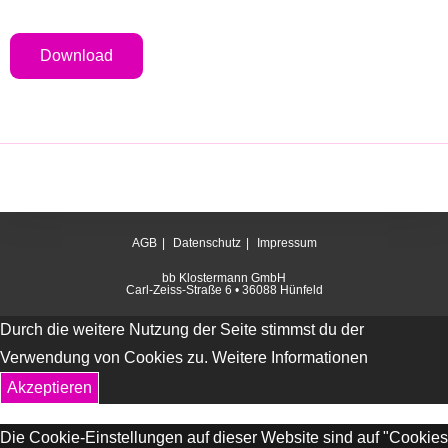
Download
AGB
Datenschutz
Impressum
bb Klostermann GmbH
Carl-Zeiss-Straße 6 • 36088 Hünfeld
Durch die weitere Nutzung der Seite stimmst du der
Verwendung von Cookies zu.
Weitere Informationen
Akzeptieren
Die Cookie-Einstellungen auf dieser Website sind auf "Cookies