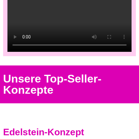
Unsere Top-Seller-
Konzepte
Edelstein-Konzept