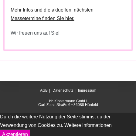
Mehr Infos und die aktuellen, nächsten
Messetermine finden Sie hier.
Wir freuen uns auf Sie!
AGB
Datenschutz
Impressum
bb Klostermann GmbH
Carl-Zeiss-Straße 6 • 36088 Hünfeld
Durch die weitere Nutzung der Seite stimmst du der
Verwendung von Cookies zu.
Weitere Informationen
Akzeptieren