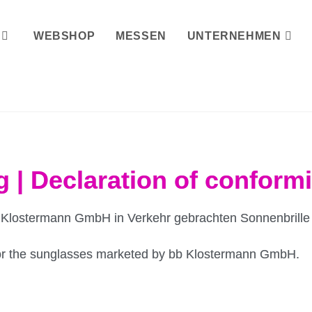
WEBSHOP
MESSEN
UNTERNEHMEN
 | Declaration of conformi
 bb Klostermann GmbH in Verkehr gebrachten Sonnenbril
 for the sunglasses marketed by bb Klostermann GmbH.