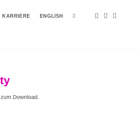
KARRIERE
ENGLISH
ty
le zum Download.