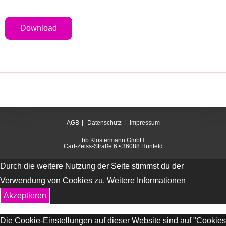
Download
AGB
Datenschutz
Impressum
bb Klostermann GmbH
Carl-Zeiss-Straße 6 • 36088 Hünfeld
Durch die weitere Nutzung der Seite stimmst du der
Verwendung von Cookies zu.
Weitere Informationen
Akzeptieren
Die Cookie-Einstellungen auf dieser Website sind auf "Cookies